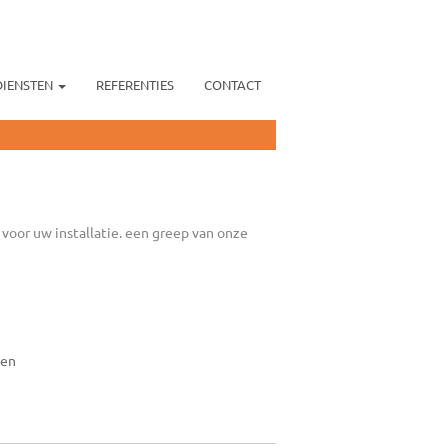
DIENSTEN
REFERENTIES
CONTACT
voor uw installatie. een greep van onze
len